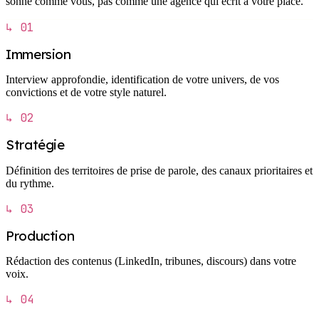
sonne comme vous, pas comme une agence qui écrit à votre place.
↳ 01
Immersion
Interview approfondie, identification de votre univers, de vos
convictions et de votre style naturel.
↳ 02
Stratégie
Définition des territoires de prise de parole, des canaux prioritaires et
du rythme.
↳ 03
Production
Rédaction des contenus (LinkedIn, tribunes, discours) dans votre
voix.
↳ 04