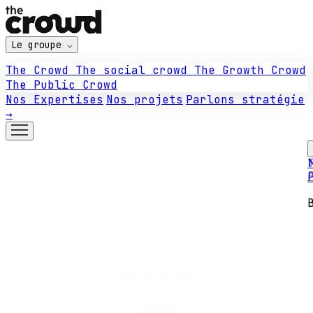
Le groupe
The Crowd
The social crowd
The Growth Crowd
The Public Crowd
Nos Expertises
Nos projets
Parlons stratégie
→
N