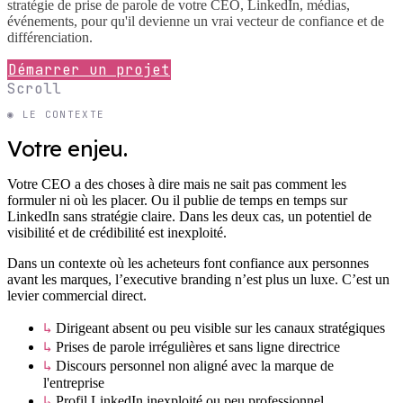
stratégie de prise de parole de votre CEO, LinkedIn, médias,
événements, pour qu'il devienne un vrai vecteur de confiance et de
différenciation.
Démarrer un projet
Scroll
◉ LE CONTEXTE
Votre enjeu.
Votre CEO a des choses à dire mais ne sait pas comment les
formuler ni où les placer. Ou il publie de temps en temps sur
LinkedIn sans stratégie claire. Dans les deux cas, un potentiel de
visibilité et de crédibilité est inexploité.
Dans un contexte où les acheteurs font confiance aux personnes
avant les marques, l’executive branding n’est plus un luxe. C’est un
levier commercial direct.
↳
Dirigeant absent ou peu visible sur les canaux stratégiques
↳
Prises de parole irrégulières et sans ligne directrice
↳
Discours personnel non aligné avec la marque de
l'entreprise
↳
Profil LinkedIn inexploité ou peu professionnel