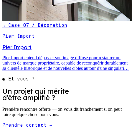
↳ Case 07 / Décoration
Pier Import
Pier Import
Pier Import entend dépasser son image diffuse pour restaurer un
univers de marque propriétaire, capable de reconquérir durablement
sa clientèle historique et de nouvelles cibles autour d'une singulari…
◉ Et vous ?
Un projet qui mérite
d'être amplifié
?
Première rencontre offerte — on vous dit franchement si on peut
faire quelque chose pour vous.
Prendre contact →