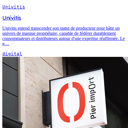
Univitis
Univitis
Univitis entend transcender son statut de producteur pour bâtir un
univers de marque propriétaire, capable de fédérer durablement
consommateurs et distributeurs autour d'une expertise réaffirmée. Le
g…
digital