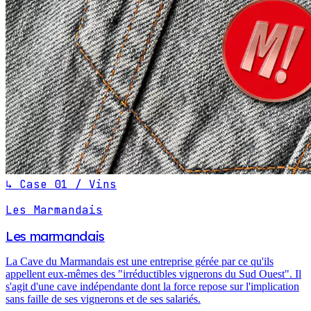
↳ Case 01 / Vins
Les Marmandais
Les marmandais
La Cave du Marmandais est une entreprise gérée par ce qu'ils
appellent eux-mêmes des "irréductibles vignerons du Sud Ouest". Il
s'agit d'une cave indépendante dont la force repose sur l'implication
sans faille de ses vignerons et de ses salariés.