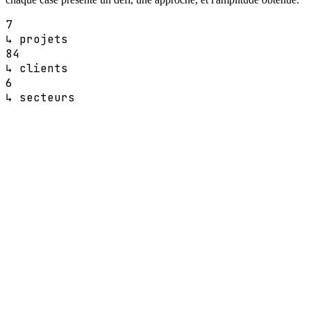
7
↳ projets
84
↳ clients
6
↳ secteurs