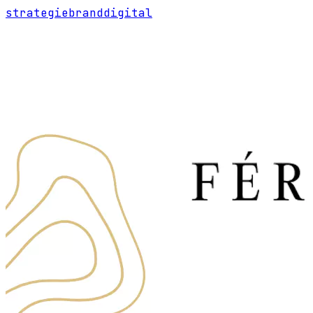
strategie
brand
digital