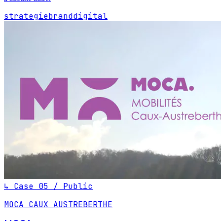
strategie
brand
digital
↳ Case 05 / Public
MOCA CAUX AUSTREBERTHE