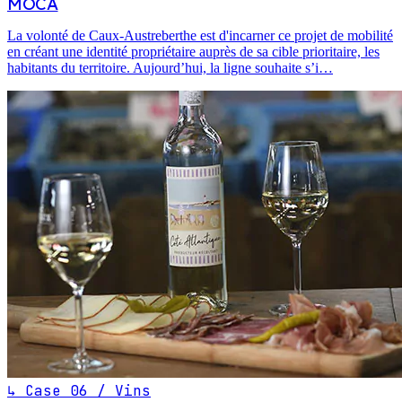
MOCA
La volonté de Caux-Austreberthe est d'incarner ce projet de mobilité
en créant une identité propriétaire auprès de sa cible prioritaire, les
habitants du territoire. Aujourd’hui, la ligne souhaite s’i…
↳ Case 06 / Vins