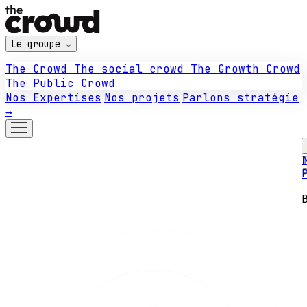
Le groupe
The Crowd
The social crowd
The Growth Crowd
The Public Crowd
Nos Expertises
Nos projets
Parlons stratégie
→
N