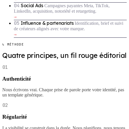
04
Social Ads
Campagnes payantes Meta, TikTok,
LinkedIn, acquisition, notoriété et retargeting.
→
05
Influence & partenariats
Identification, brief et suivi
de créateurs alignés avec votre marque.
→
↳ MÉTHODE
Quatre principes, un fil rouge éditorial
01
Authenticité
Nous écrivons vrai. Chaque prise de parole porte votre identité, pas
un template générique.
02
Régularité
La visibilité se construit dans la durée. Nous planifions, nous tenons