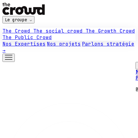
Le groupe
The Crowd
The social crowd
The Growth Crowd
The Public Crowd
Nos Expertises
Nos projets
Parlons stratégie
→
N