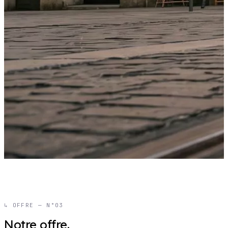
↳ OFFRE — N°03
Notre offre.