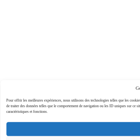
Gé
Pour offrir les meilleures expériences, nous utilisons des technologies telles que les cooki
de traiter des données telles que le comportement de navigation ou les ID uniques sur ce site
caractéristiques et fonctions.