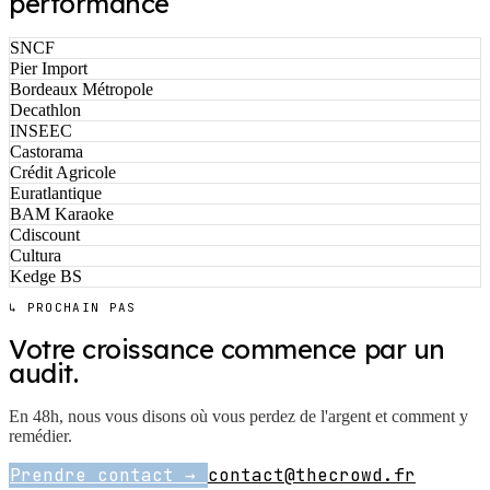
performance
SNCF
Pier Import
Bordeaux Métropole
Decathlon
INSEEC
Castorama
Crédit Agricole
Euratlantique
BAM Karaoke
Cdiscount
Cultura
Kedge BS
↳ PROCHAIN PAS
Votre croissance commence par un
audit.
En 48h, nous vous disons où vous perdez de l'argent et comment y
remédier.
Prendre contact →
contact@thecrowd.fr