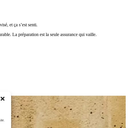
sé, et ça s’est senti.
ble. La préparation est la seule assurance qui vaille.
ite.