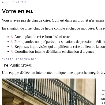
◉ LE CONTEXTE
Votre enjeu.
Vous n’avez pas de plan de crise. Ou il est dans un tiroir et n’a jamais
En situation de crise, chaque heure compte et chaque mot pèse. Une ré
↳
Aucun plan de crise formalisé ni testé
↳
Porte-paroles non préparés aux situations de pression médiat
↳
Réponses improvisées qui amplifient la crise au lieu de la con
↳
Coordination interne défaillante en situation d'urgence
ENTITÉ RESPONSABLE
The Public Crowd
Une équipe dédiée, un interlocuteur unique, une approche intégrée à v
Pour
stoc
perm
Le f