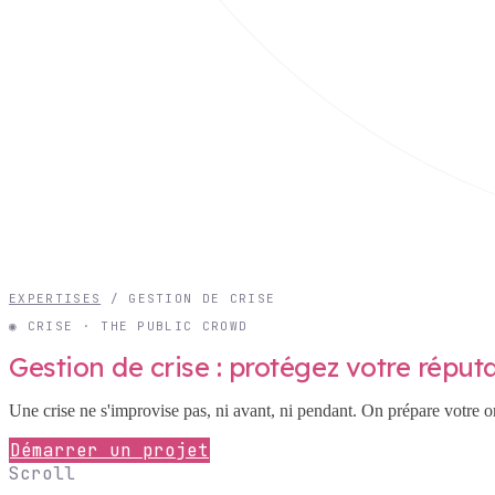
EXPERTISES
/
GESTION DE CRISE
◉ CRISE · THE PUBLIC CROWD
Gestion de crise : protégez votre réput
Une crise ne s'improvise pas, ni avant, ni pendant. On prépare votre o
Démarrer un projet
Scroll