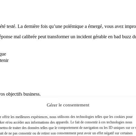
 été testé. La dernière fois qu’une polémique a émergé, vous avez improvi
ponse mal calibrée peut transformer un incident gérable en bad buzz dura
ique
tenir
os objectifs business.
Gérer le consentement
 offrir les meilleures expériences, nous utilisons des technologies telles que les cookies pour
ker et/ou accéder aux informations des appareils. Le fait de consentir à ces technologies nous
ettra de traiter des données telles que le comportement de navigation ou les ID uniques sur ce s
ait de ne pas consentir ou de retirer son consentement peut avoir un effet négatif sur certaines