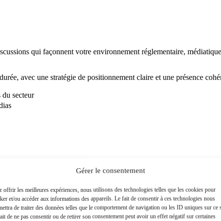
scussions qui façonnent votre environnement réglementaire, médiatique 
a durée, avec une stratégie de positionnement claire et une présence cohé
 du secteur
dias
Gérer le consentement
os objectifs business.
 offrir les meilleures expériences, nous utilisons des technologies telles que les cookies pour
ker et/ou accéder aux informations des appareils. Le fait de consentir à ces technologies nous
ettra de traiter des données telles que le comportement de navigation ou les ID uniques sur ce s
ait de ne pas consentir ou de retirer son consentement peut avoir un effet négatif sur certaines