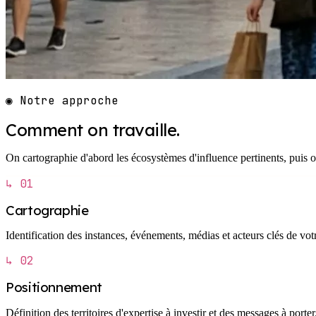
◉ Notre approche
Comment on travaille.
On cartographie d'abord les écosystèmes d'influence pertinents, puis o
↳ 01
Cartographie
Identification des instances, événements, médias et acteurs clés de vo
↳ 02
Positionnement
Définition des territoires d'expertise à investir et des messages à porter