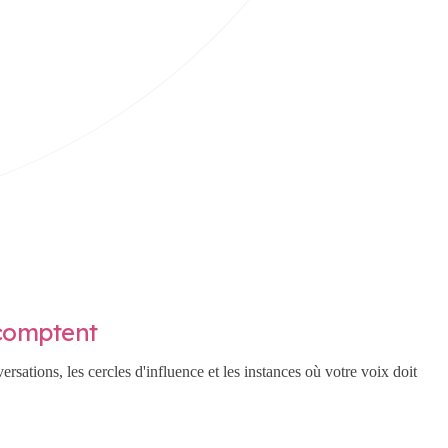
 comptent
rsations, les cercles d'influence et les instances où votre voix doit