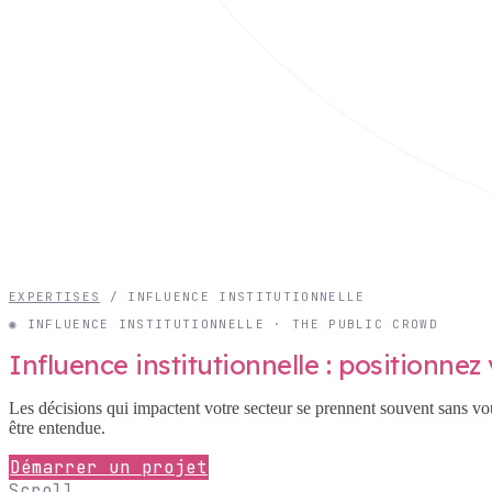
EXPERTISES
/
INFLUENCE INSTITUTIONNELLE
◉ INFLUENCE INSTITUTIONNELLE · THE PUBLIC CROWD
Influence institutionnelle : positionne
Les décisions qui impactent votre secteur se prennent souvent sans vous
être entendue.
Démarrer un projet
Scroll