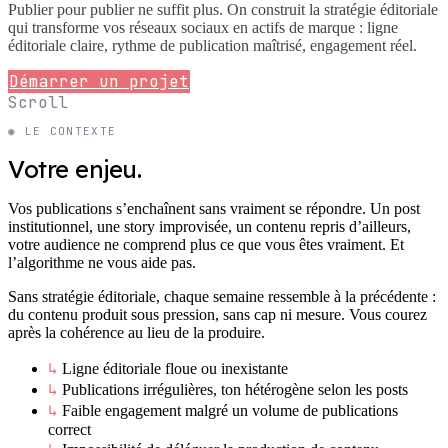
Publier pour publier ne suffit plus. On construit la stratégie éditoriale
qui transforme vos réseaux sociaux en actifs de marque : ligne
éditoriale claire, rythme de publication maîtrisé, engagement réel.
Démarrer un projet
Scroll
◉ LE CONTEXTE
Votre enjeu.
Vos publications s’enchaînent sans vraiment se répondre. Un post
institutionnel, une story improvisée, un contenu repris d’ailleurs,
votre audience ne comprend plus ce que vous êtes vraiment. Et
l’algorithme ne vous aide pas.
Sans stratégie éditoriale, chaque semaine ressemble à la précédente :
du contenu produit sous pression, sans cap ni mesure. Vous courez
après la cohérence au lieu de la produire.
↳
Ligne éditoriale floue ou inexistante
↳
Publications irrégulières, ton hétérogène selon les posts
↳
Faible engagement malgré un volume de publications
correct