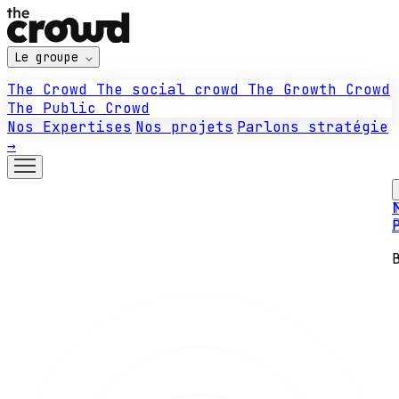
Le groupe
The Crowd
The social crowd
The Growth Crowd
The Public Crowd
Nos Expertises
Nos projets
Parlons stratégie
→
N