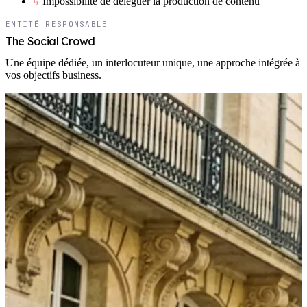
↳
Impossibilité de déléguer la production de contenu
ENTITÉ RESPONSABLE
The Social Crowd
Une équipe dédiée, un interlocuteur unique, une approche intégrée à
vos objectifs business.