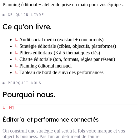
Planning éditorial + atelier de prise en main pour vos équipes.
◉ CE QU'ON LIVRE
Ce qu'on livre.
↳
Audit social media (existant + concurrents)
↳
Stratégie éditoriale (cibles, objectifs, plateformes)
↳
Piliers éditoriaux (3 à 5 thématiques clés)
↳
Charte éditoriale (ton, formats, règles par réseau)
↳
Planning éditorial mensuel
↳
Tableau de bord de suivi des performances
◉ POURQUOI NOUS
Pourquoi nous.
↳ 01
Éditorial et performance connectés
On construit une stratégie qui sert à la fois votre marque et vos
objectifs business. Pas l'un au détriment de l'autre.