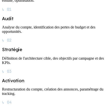
ensuite, optimisation.
↳ 01
Audit
Analyse du compte, identification des pertes de budget et des
opportunités.
↳ 02
Stratégie
Définition de l'architecture cible, des objectifs par campagne et des
KPIs.
↳ 03
Activation
Restructuration du compte, création des annonces, paramétrage du
tracking.
↳ 04