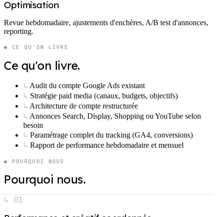
Optimisation
Revue hebdomadaire, ajustements d'enchères, A/B test d'annonces,
reporting.
◉ CE QU'ON LIVRE
Ce qu'on livre.
↳
Audit du compte Google Ads existant
↳
Stratégie paid media (canaux, budgets, objectifs)
↳
Architecture de compte restructurée
↳
Annonces Search, Display, Shopping ou YouTube selon
besoin
↳
Paramétrage complet du tracking (GA4, conversions)
↳
Rapport de performance hebdomadaire et mensuel
◉ POURQUOI NOUS
Pourquoi nous.
↳ 01