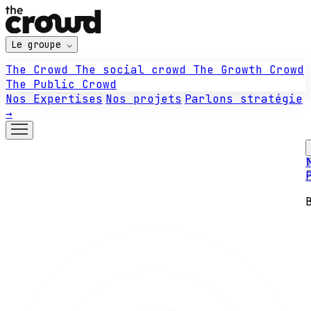
Le groupe
The Crowd
The social crowd
The Growth Crowd
The Public Crowd
Nos Expertises
Nos projets
Parlons stratégie
→
N