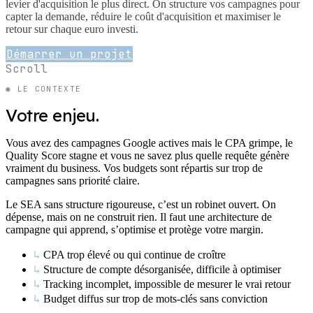
levier d'acquisition le plus direct. On structure vos campagnes pour
capter la demande, réduire le coût d'acquisition et maximiser le
retour sur chaque euro investi.
Démarrer un projet
Scroll
◉ LE CONTEXTE
Votre enjeu.
Vous avez des campagnes Google actives mais le CPA grimpe, le
Quality Score stagne et vous ne savez plus quelle requête génère
vraiment du business. Vos budgets sont répartis sur trop de
campagnes sans priorité claire.
Le SEA sans structure rigoureuse, c’est un robinet ouvert. On
dépense, mais on ne construit rien. Il faut une architecture de
campagne qui apprend, s’optimise et protège votre margin.
↳
CPA trop élevé ou qui continue de croître
↳
Structure de compte désorganisée, difficile à optimiser
↳
Tracking incomplet, impossible de mesurer le vrai retour
↳
Budget diffus sur trop de mots-clés sans conviction